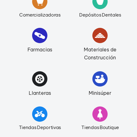
Comercializadoras
Depósitos Dentales
Farmacias
Materiales de
Construcción
Llanteras
Minisúper
Tiendas Deportivas
Tiendas Boutique