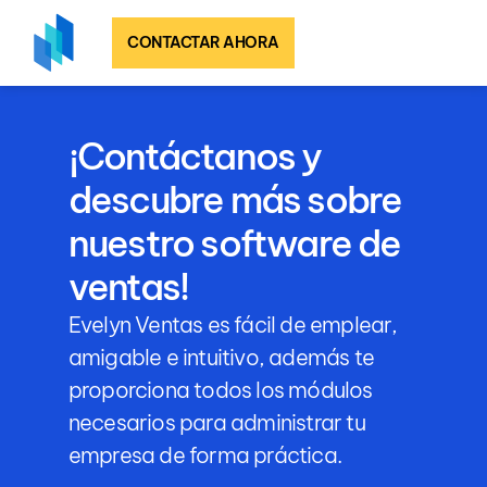
CONTACTAR AHORA
¡Contáctanos y
descubre más sobre
nuestro software de
ventas!
Evelyn Ventas es fácil de emplear,
amigable e intuitivo, además te
proporciona todos los módulos
necesarios para administrar tu
empresa de forma práctica.