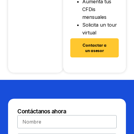
Aumenta tus
CFDis
mensuales
Solicita un tour
virtual
Contactar a
un asesor
Contáctanos ahora