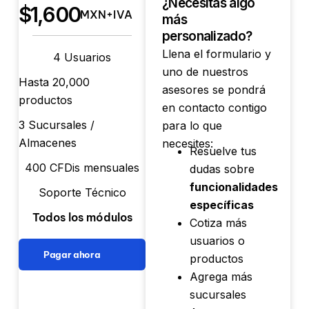
¿Necesitas algo
$1,600
MXN+IVA
más
personalizado?
Llena el formulario y
4 Usuarios
uno de nuestros
Hasta 20,000
asesores se pondrá
productos
en contacto contigo
3 Sucursales /
para lo que
Almacenes
necesites:
Resuelve tus
400 CFDis mensuales
dudas sobre
funcionalidades
Soporte Técnico
específicas
Todos los módulos
Cotiza más
usuarios o
Pagar ahora
productos
Agrega más
sucursales