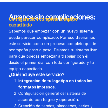
Arranca sin complicaciones:
Configuración completa & equipo
capacitado
Sabemos que empezar con un nuevo sistema
puede parecer complicado. Por eso diseñamos
este servicio como un proceso completo que te
acompaña paso a paso. Dejamos tu sistema listo
para que puedas empezar a trabajar con él
desde el primer día, con todo configurado y tu
equipo capacitado.
¿Qué incluye este servicio?
Integración de tu logotipo en todos los
formatos impresos.
Configuración general del sistema de
acuerdo con tu giro y operación.
Creación de tiendas, almacenes, series y