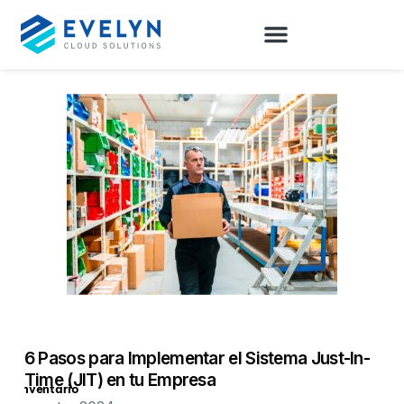
6 Pasos para Implementar el Sistema Just-In-
Time (JIT) en tu Empresa
Inventario