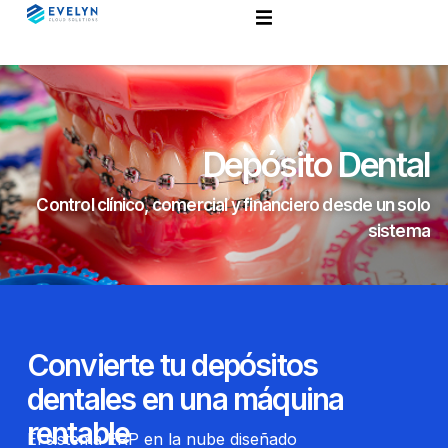
Depósito Dental
Control clínico, comercial y financiero desde un solo
sistema
Convierte tu depósitos
dentales en una máquina
rentable
El sistema ERP en la nube diseñado