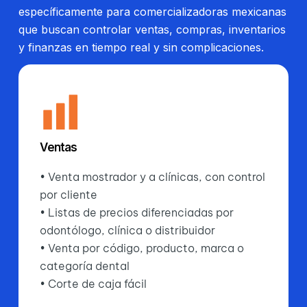
específicamente para comercializadoras mexicanas
que buscan controlar ventas, compras, inventarios
y finanzas en tiempo real y sin complicaciones.
Ventas
• Venta mostrador y a clínicas, con control
por cliente
• Listas de precios diferenciadas por
odontólogo, clínica o distribuidor
• Venta por código, producto, marca o
categoría dental
• Corte de caja fácil