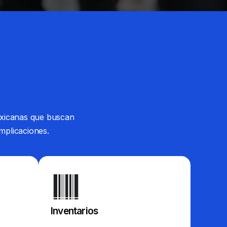
exicanas que buscan
mplicaciones.
Inventarios