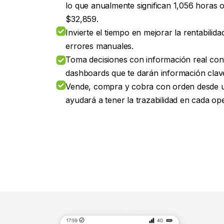
lo que anualmente significan 1,056 horas o
$32,859.
Invierte el tiempo en mejorar la rentabilid
errores manuales.
Toma decisiones con información real con
dashboards que te darán información clav
Vende, compra y cobra con orden desde u
ayudará a tener la trazabilidad en cada op