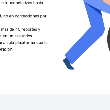
 si lo monetarizas hasta
ad, no en correcciones por
 más de 40 reportes y
e en un segundos.
na sola plataforma que te
eración.