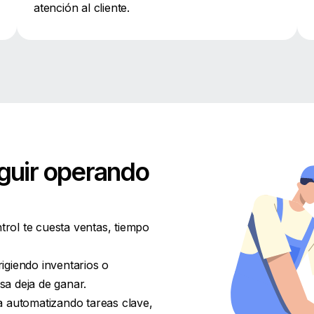
atención al cliente.
guir operando
ntrol te cuesta ventas, tiempo
igiendo inventarios o
a deja de ganar.
a automatizando tareas clave,