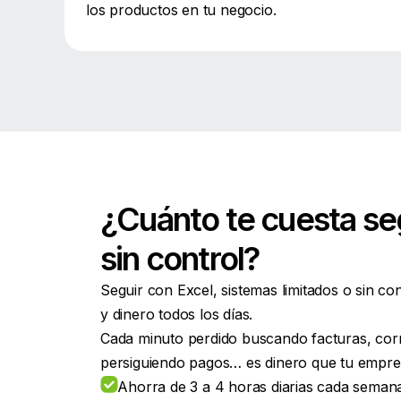
los productos en tu negocio.
¿Cuánto te cuesta se
sin control?
Seguir con Excel, sistemas limitados o sin co
y dinero todos los días.
Cada minuto perdido buscando facturas, corr
persiguiendo pagos… es dinero que tu empres
Ahorra de 3 a 4 horas diarias cada seman