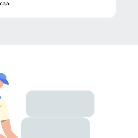
caja.