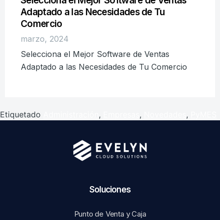
Selecciona el Mejor Software de Ventas
Adaptado a las Necesidades de Tu
Comercio
marzo, 2024
Selecciona el Mejor Software de Ventas
Adaptado a las Necesidades de Tu Comercio
Etiquetado
Administración
,
Empresas
,
Novedades
,
PyMES
Soluciones​
Punto de Venta y Caja