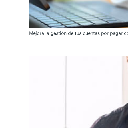
Mejora la gestión de tus cuentas por pagar c
7 Estrategias para Des