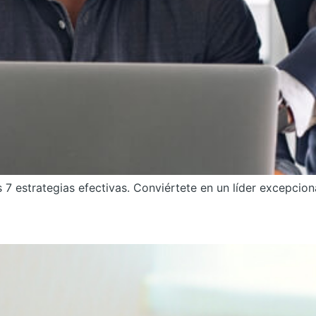
 7 estrategias efectivas. Conviértete en un líder excepcion
iales (IA) para transformar tu