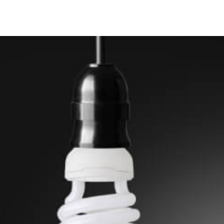
olución del Software ERP