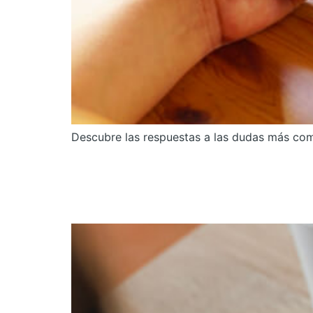
Descubre las respuestas a las dudas más com
Guía para principiante
ganancias