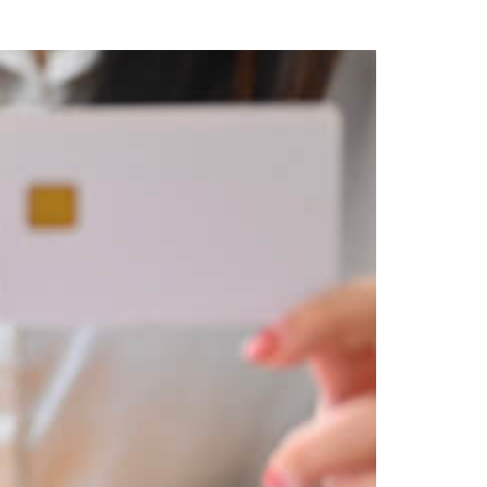
r pagar