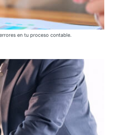
errores en tu proceso contable.
azgo