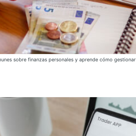
unes sobre finanzas personales y aprende cómo gestionar 
s en inversiones: Desde 0 has