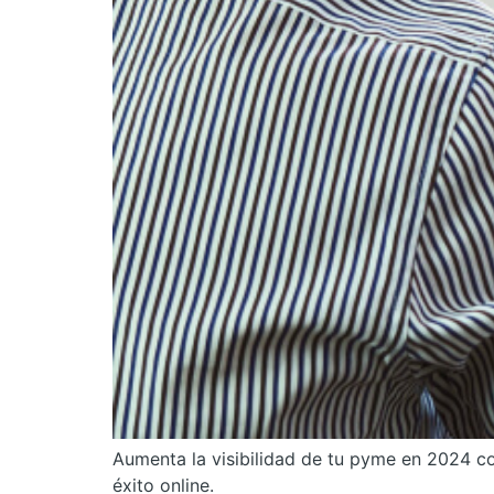
Aumenta la visibilidad de tu pyme en 2024 co
éxito online.