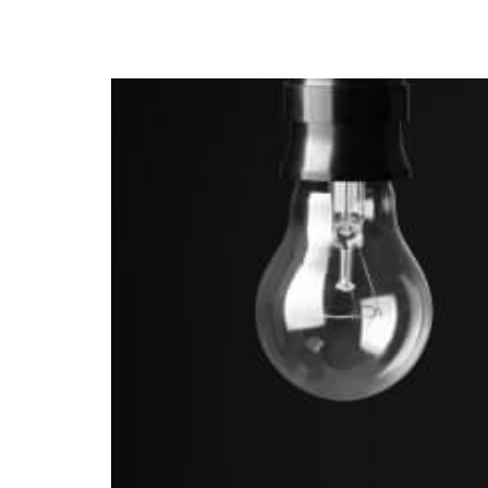
3 Insights sobre la Ev