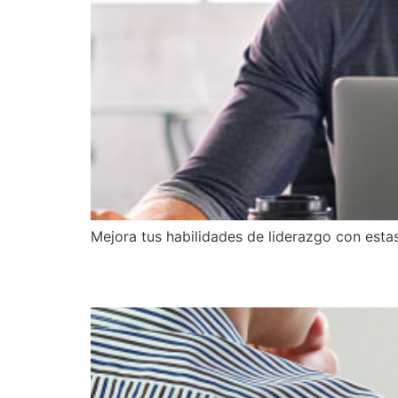
Mejora tus habilidades de liderazgo con estas
5 Inteligencias Artific