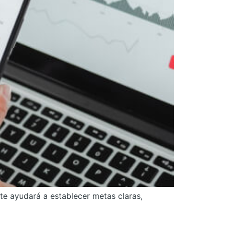
te ayudará a establecer metas claras,