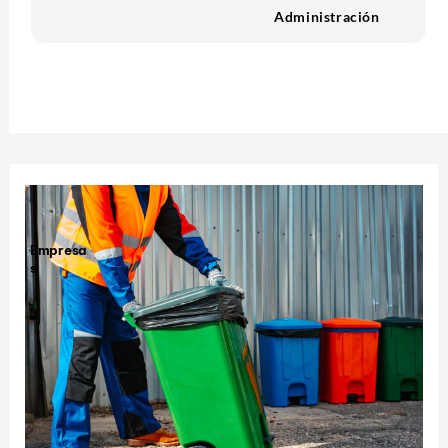
Administración
Empresa
s