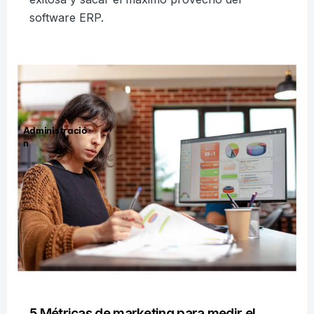
software ERP.
Administració
n
5 Métricas de marketing para medir el